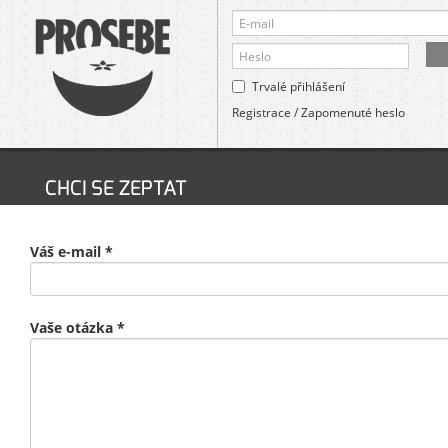
Trvalé přihlášení
Registrace
/
Zapomenuté heslo
CHCI SE ZEPTAT
Váš e-mail *
Vaše otázka *